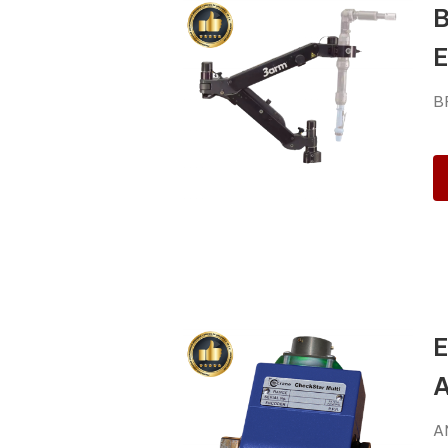
B
E
A
A