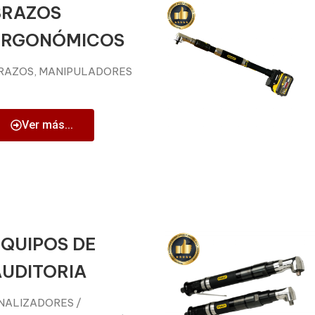
BRAZOS
ERGONÓMICOS
RAZOS, MANIPULADORES
Ver más...
QUIPOS DE
UDITORIA
NALIZADORES /