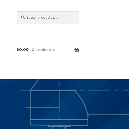
Buscar
$
0.00
0 productos