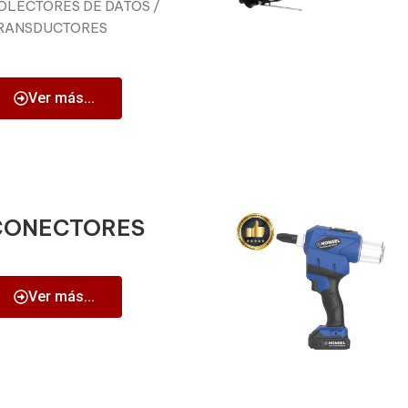
OLECTORES DE DATOS /
RANSDUCTORES
Ver más...
CONECTORES
Ver más...