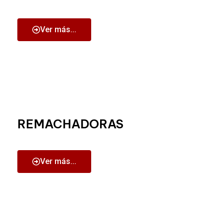
Ver más...
REMACHADORAS
Ver más...