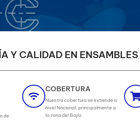
A Y CALIDAD EN ENSAMBLE
COBERTURA
Nuestra cobertura se extiende a
nivel Nacional, principalmente a
la zona del Bajío.
n de