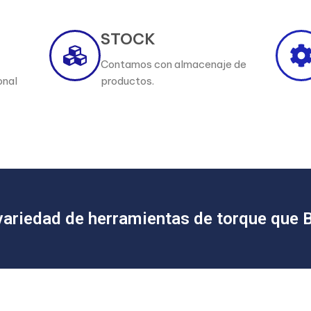
STOCK
Contamos con almacenaje de
onal
productos.
variedad de herramientas de torque que B