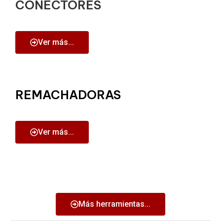
CONECTORES
Ver más...
REMACHADORAS
Ver más...
Más herramientas...