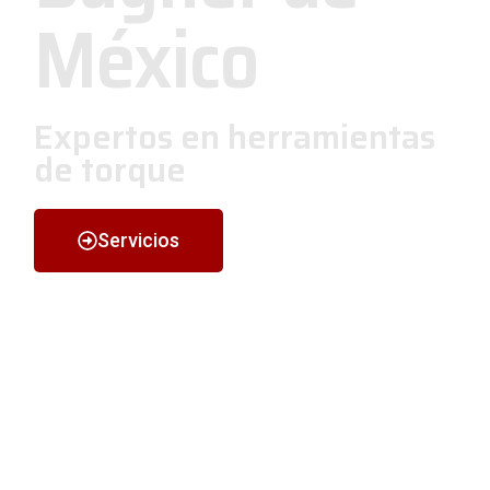
México
Expertos en herramientas
de torque
Servicios