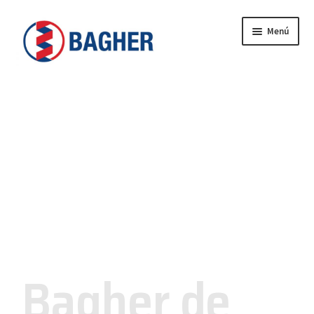
Menú
Inicio
BAGHER
CONTACTO
CATÁLOGO
PRODUCTOS
SERVICIOS
Bagher de
VIDEOS