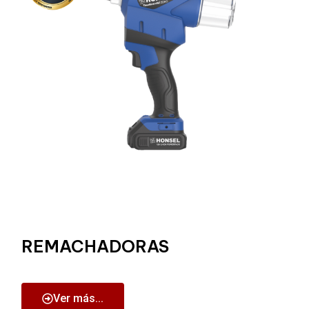
REMACHADORAS
Ver más...