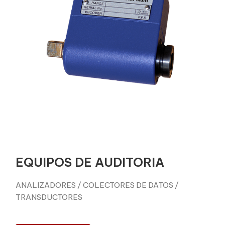
EQUIPOS DE AUDITORIA
ANALIZADORES / COLECTORES DE DATOS /
TRANSDUCTORES