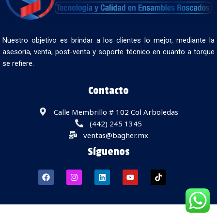
Nuestro objetivo es brindar a los clientes lo mejor, mediante la
asesoria, venta, post-venta y soporte técnico en cuanto a torque
se refiere.
Contacto
Calle Membrillo # 102 Col Arboledas
(442) 245 1345
ventas@bagher.mx
Síguenos
Derechos Reservados ® BAGHER de México S.A. de C.V.