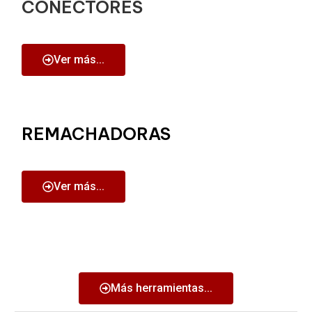
CONECTORES
Ver más...
REMACHADORAS
Ver más...
Más herramientas...