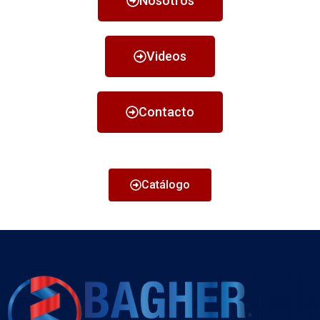
Nosotros
Videos
Contacto
Catálogo