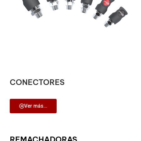
CONECTORES
Ver más...
REMACHADORAS