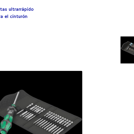
as ultrarrápido
a el cinturón