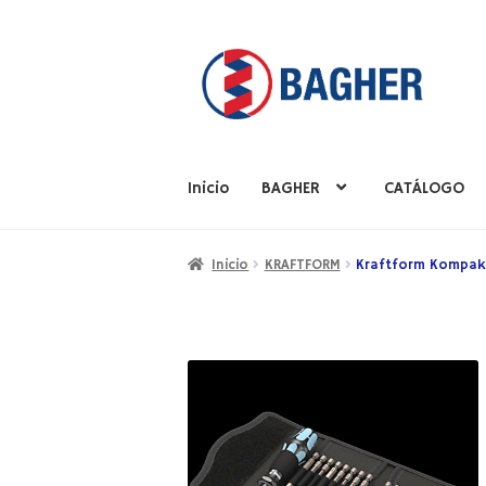
Inicio
BAGHER
CATÁLOGO
Inicio
BAGHER
CATÁLOGO
PRODUCTOS
S
Inicio
KRAFTFORM
Kraftform Kompakt