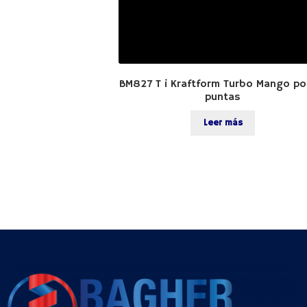
BM827 T i Kraftform Turbo Mango po
puntas
Leer más