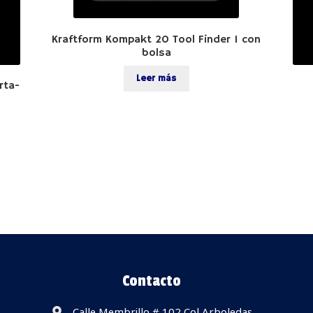
Kraftform Kompakt 20 Tool Finder 1 con
bolsa
Leer más
rta-
Contacto
Calle Membrillo # 102 Col Arboledas