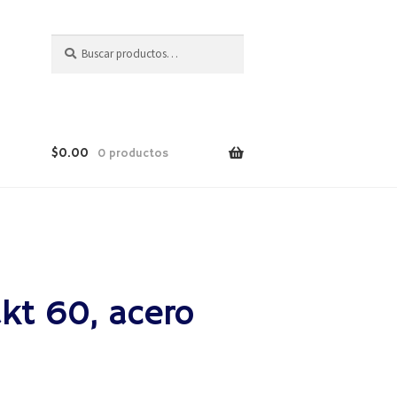
Buscar
$
0.00
0 productos
kt 60, acero