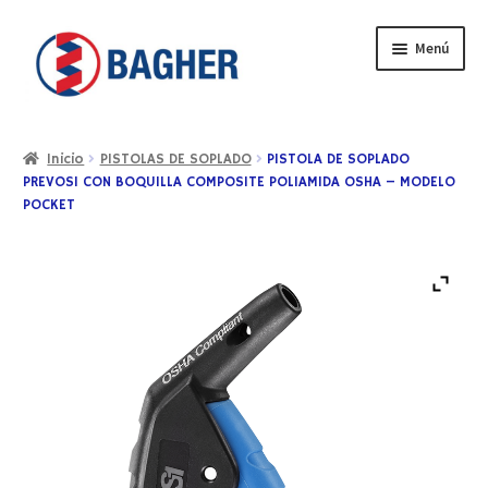
Menú
Inicio
Inicio
PISTOLAS DE SOPLADO
PISTOLA DE SOPLADO
PREVOS1 CON BOQUILLA COMPOSITE POLIAMIDA OSHA – MODELO
BAGHER
POCKET
CONTACTO
CATÁLOGO
PRODUCTOS
SERVICIOS
VIDEOS