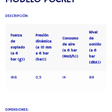
DESCRIPCIÓN:
Nivel
Fuerza
Presión
Consumo
de
de
dinámica
de aire
sonido
soplado
(a 10 mm
(a 6 bar
(a 6
(a 6
a 6 bar
(Nm3/h))
bar
bar (g))
(bar))
(dBA))
168
0,5
14
89
DIMENSIONES: