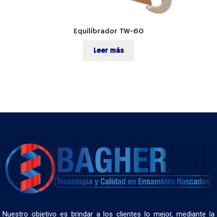
Equilibrador TW-60
Leer más
Nuestro objetivo es brindar a los clientes lo mejor, mediante la