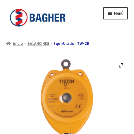
Menú
Inicio
Inicio
BALANCINES
Equilibrador TW-2R
BAGHER
CONTACTO
CATÁLOGO
PRODUCTOS
SERVICIOS
VIDEOS