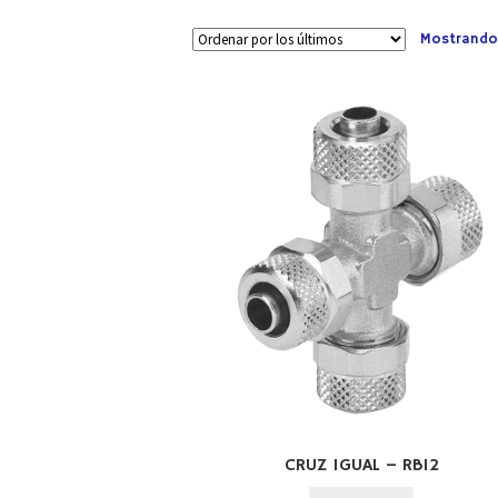
Mostrando
CRUZ IGUAL – RB12