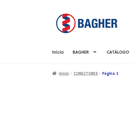
Inicio
BAGHER
CATÁLOGO
Inicio
BAGHER
CATÁLOGO
PRODUCTOS
S
Inicio
CONECTORES
Página 2