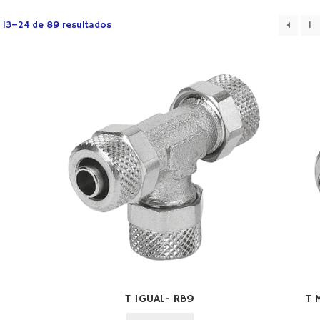
 13–24 de 89 resultados
1
T IGUAL- RB9
T 