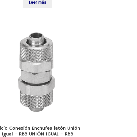
Leer más
icio Conexión Enchufes latón Unión
igual – RB3 UNIÓN IGUAL – RB3