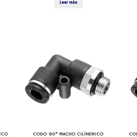
Leer más
ICO
CODO 90° MACHO CILÍNDRICO
CO