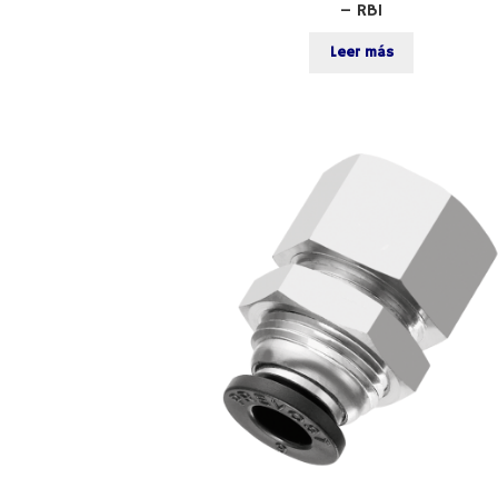
– RB1
Leer más