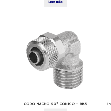
Leer más
CODO MACHO 90° CÓNICO – RB5
In