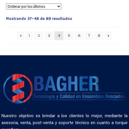
Mostrando 37–48 de 89 resultados
1
2
3
4
5
6
7
8
Nuestro objetivo es brindar a los clientes lo mejor, mediante la
asesoria, venta, post-venta y soporte técnico en cuanto a torque