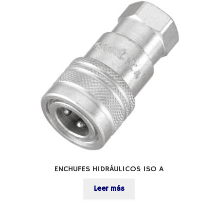
ENCHUFES HIDRÁULICOS ISO A
Leer más