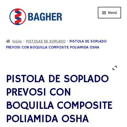
Menú
Inicio
Inicio
PISTOLAS DE SOPLADO
PISTOLA DE SOPLADO
PREVOS1 CON BOQUILLA COMPOSITE POLIAMIDA OSHA
BAGHER
CONTACTO
PISTOLA DE SOPLADO
CATÁLOGO
PREVOS1 CON
PRODUCTOS
BOQUILLA COMPOSITE
SERVICIOS
POLIAMIDA OSHA
VIDEOS