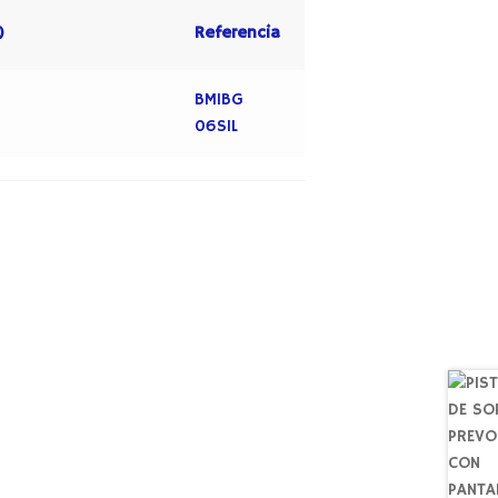
)
Referencia
BMIBG
06SIL