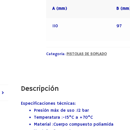
A (mm)
B (mm
110
97
Categoría:
PISTOLAS DE SOPLADO
Descripción
Especificaciones técnicas:
Presión máx de uso :
12 bar
Temperatura :
-15°C a +70°C
Material :
Cuerpo compuesto poliamida