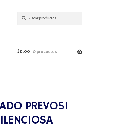
Buscar
$
0.00
0 productos
LADO PREVOS1
ILENCIOSA